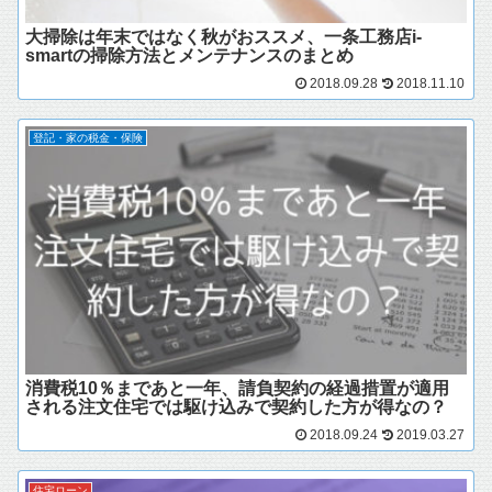
大掃除は年末ではなく秋がおススメ、一条工務店i-
smartの掃除方法とメンテナンスのまとめ
2018.09.28
2018.11.10
登記・家の税金・保険
消費税10％まであと一年、請負契約の経過措置が適用
される注文住宅では駆け込みで契約した方が得なの？
2018.09.24
2019.03.27
住宅ローン