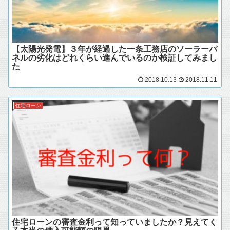
【太陽光発電】３年が経過した一条工務店のソーラーパ
ネルの劣化はどれくらい進んでいるのか検証してみまし
た
2018.10.13
2018.11.11
住宅ローン
住宅ローンの審査金利って知っていましたか？見えてく