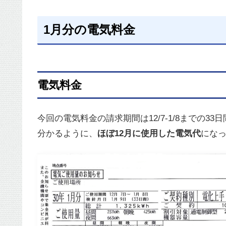
1月分の電気料金
電気料金
今回の電気料金の請求期間は12/7-1/8までの
分かるように、
ほぼ12月に使用した電気代
にな