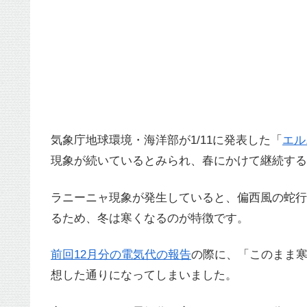
気象庁地球環境・海洋部が1/11に発表した「
エル
現象が続いているとみられ、春にかけて継続する
ラニーニャ現象が発生していると、偏西風の蛇行
るため、冬は寒くなるのが特徴です。
前回12月分の電気代の報告
の際に、「このまま
想した通りになってしまいました。