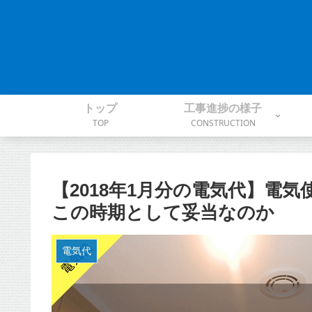
トップ
工事進捗の様子
TOP
CONSTRUCTION
【2018年1月分の電気代】電気使用
この時期として妥当なのか
電気代