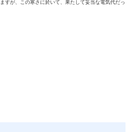
ますが、この寒さに於いて、果たして妥当な電気代だっ