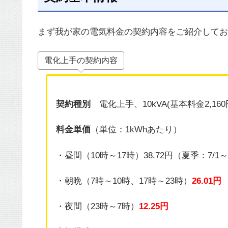
まず我が家の電気料金の契約内容をご紹介してお
電化上手の契約内容
契約種別
電化上手、10kVA(基本料金2,16
料金単価
（単位：1kWhあたり）
・昼間（10時～17時）38.72円（夏季：7/1～
・朝晩（7時～10時、17時～23時）
26.01円
・夜間（23時～7時）
12.25円