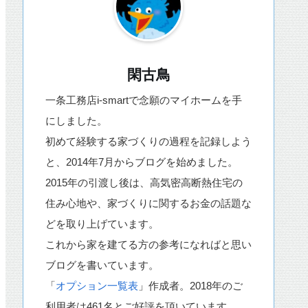
閑古鳥
一条工務店i-smartで念願のマイホームを手
にしました。
初めて経験する家づくりの過程を記録しよう
と、2014年7月からブログを始めました。
2015年の引渡し後は、高気密高断熱住宅の
住み心地や、家づくりに関するお金の話題な
どを取り上げています。
これから家を建てる方の参考になればと思い
ブログを書いています。
「
オプション一覧表
」作成者。2018年のご
利用者は461名とご好評を頂いています。