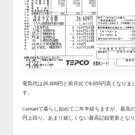
電気代は26,609円と前月比で9,655円高くな
す。
i-smartで暮らし始めて二年半経ちますが、最高の請
円上回り、あまり嬉しくない最高記録更新となり