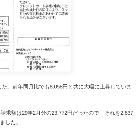
りました。前年同月比でも8,058円と共に大幅に上昇していま
求額は29年2月分の23,772円だったので、それを2,837
ました。