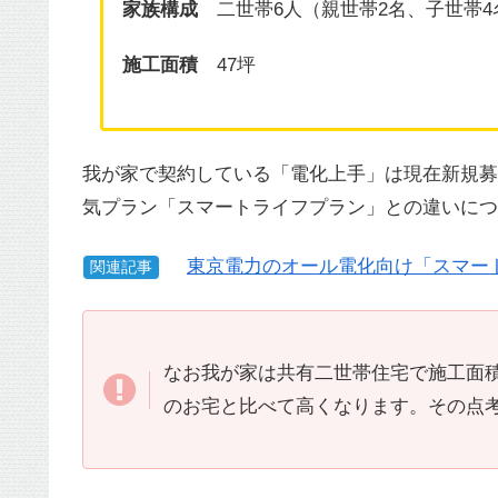
家族構成
二世帯6人（親世帯2名、子世帯4
施工面積
47坪
我が家で契約している「電化上手」は現在新規募
気プラン「スマートライフプラン」との違いにつ
東京電力のオール電化向け「スマー
関連記事
なお我が家は共有二世帯住宅で施工面積
のお宅と比べて高くなります。その点