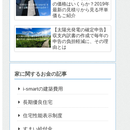
の価格はいくらか？2019年
最新の見積りから見る坪単
価もご紹介
【太陽光発電の確定申告】
収支内訳書の作成で毎年の
申告の負担軽減に、その理
由とは
家に関するお金の記事
i-smartの建築費用
長期優良住宅
住宅性能表示制度
すまい給付金