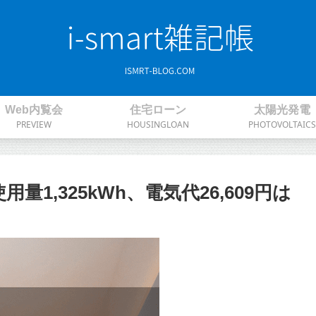
Web内覧会
住宅ローン
太陽光発電
PREVIEW
HOUSINGLOAN
PHOTOVOLTAICS
量1,325kWh、電気代26,609円は