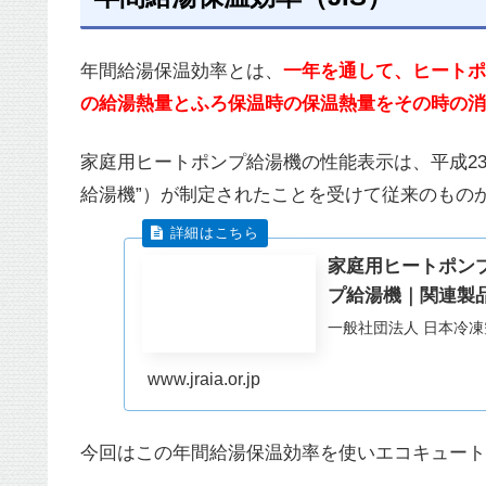
年間給湯保温効率とは、
一年を通して、ヒートポ
の給湯熱量とふろ保温時の保温熱量をその時の消
家庭用ヒートポンプ給湯機の性能表示は、平成23年2
給湯機”）が制定されたことを受けて従来のもの
家庭用ヒートポン
プ給湯機｜関連製
一般社団法人 日本冷凍空
www.jraia.or.jp
今回はこの年間給湯保温効率を使いエコキュート