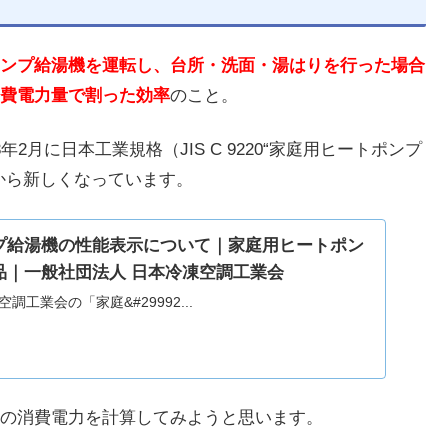
ンプ給湯機を運転し、台所・洗面・湯はりを行った場合
費電力量で割った効率
のこと。
月に日本工業規格（JIS C 9220“家庭用ヒートポンプ
から新しくなっています。
プ給湯機の性能表示について｜家庭用ヒートポン
品｜一般社団法人 日本冷凍空調工業会
調工業会の「家庭&#29992...
の消費電力を計算してみようと思います。