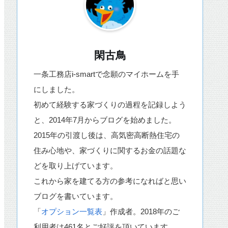
閑古鳥
一条工務店i-smartで念願のマイホームを手
にしました。
初めて経験する家づくりの過程を記録しよう
と、2014年7月からブログを始めました。
2015年の引渡し後は、高気密高断熱住宅の
住み心地や、家づくりに関するお金の話題な
どを取り上げています。
これから家を建てる方の参考になればと思い
ブログを書いています。
「
オプション一覧表
」作成者。2018年のご
利用者は461名とご好評を頂いています。