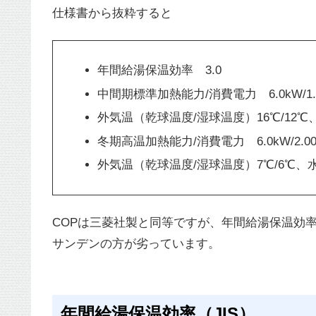
仕様書から抜粋すると
年間給湯保温効率 3.0
中間期標準加熱能力/消費電力 6.0kW/1
外気温（乾球温度/湿球温度）16℃/12℃
冬期高温加熱能力/消費電力 6.0kW/2.0
外気温（乾球温度/湿球温度）7℃/6℃、
COPは三菱社製と同等ですが、年間給湯保温効率
サンデンの方が劣っています。
年間給湯保温効率（JIS）