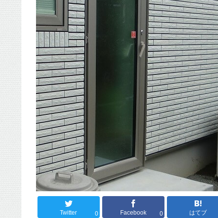
Twitter
Facebook
はてブ
0
0