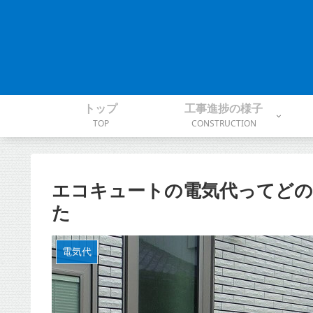
トップ
工事進捗の様子
TOP
CONSTRUCTION
エコキュートの電気代ってどの
た
電気代