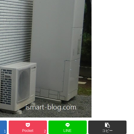
Pocket
LINE
コピー
1
2