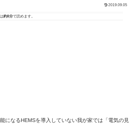
2019.09.05
は
約8分
で読めます。
能になるHEMSを導入していない我が家では「電気の見