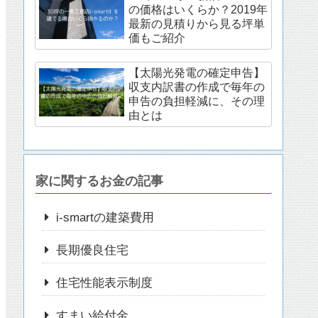
の価格はいくらか？2019年
最新の見積りから見る坪単
価もご紹介
【太陽光発電の確定申告】
収支内訳書の作成で毎年の
申告の負担軽減に、その理
由とは
家に関するお金の記事
i-smartの建築費用
長期優良住宅
住宅性能表示制度
すまい給付金