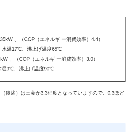
.35kW 、（COP（エネルギ ー消費効率）4.4）
、水温17℃、沸上げ温度65℃
0kW 、（COP（エネルギ ー消費効率）3.0）
水温9℃、沸上げ温度90℃
（後述）は三菱が3.3程度となっていますので、0.3ほど