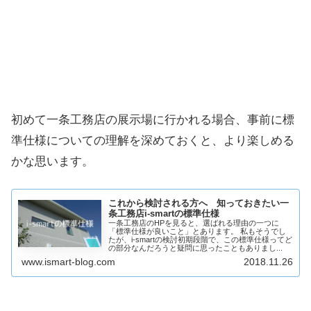
初めて一条工務店の展示場に行かれる場合、事前に標
準仕様についての理解を深めておくと、より楽しめる
かな思います。
これから検討される方へ 知っておきたい一
条工務店i-smartの標準仕様
一条工務店のHPを見ると、選ばれる理由の一つに
「標準仕様が良いこと」とあります。 私もそうでし
たが、i-smartの検討初期段階で、この標準仕様ってど
の部分なんだろうと疑問に思ったこともありまし...
www.ismart-blog.com
2018.11.26