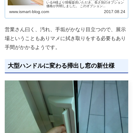
いるH様より情報提供いただき、長さ別のオプション
価格が判明しました。 このオプション...
www.ismart-blog.com
2017.08.24
営業さん曰く、汚れ、手垢がかなり目立つので、展示
場ということもありマメに拭き取りをする必要もあり
手間がかかるようです。
大型ハンドルに変わる掃出し窓の新仕様