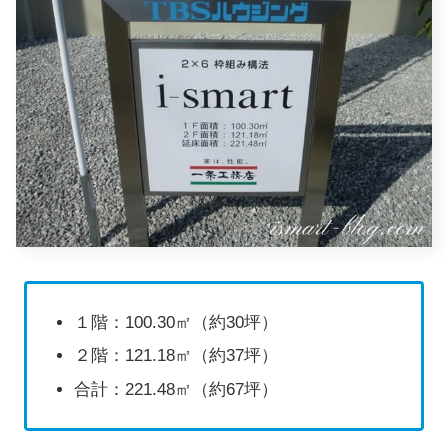
１階：100.30㎡（約30坪）
２階：121.18㎡（約37坪）
合計：221.48㎡（約67坪）