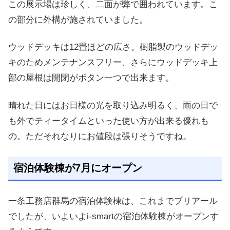
この展示場は珍しく、二面が弊で囲われています。こ
の部分に外構が施されていました。
ウッドデッキは12畳ほどの広さ。樹脂製のウッドデッ
キのためメンテナンスフリー、さらにウッドデッキ上
部の屋根は開閉がボタン一つで出来ます。
晴れた日にはお日様の光を取り込み明るく、雨の日で
も外でティータイムといった使い方が出来る優れも
の。ただそれなりにお値段は張りそうですね。
宿泊体験棟が7月にオープン
一条工務店群馬の宿泊体験棟は、これまでプリアール
でしたが、いよいよi-smartの宿泊体験棟がオープンす