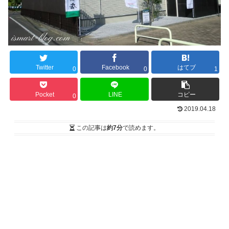
Twitter
Facebook
はてブ
0
0
1
Pocket
LINE
コピー
0
2019.04.18
この記事は
約7分
で読めます。