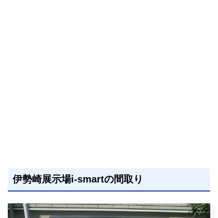
伊勢崎展示場i-smartの間取り