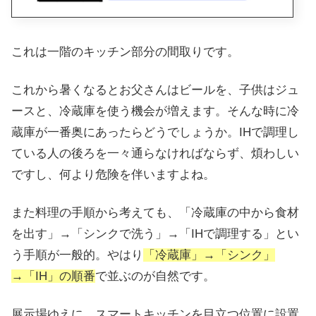
これは一階のキッチン部分の間取りです。
これから暑くなるとお父さんはビールを、子供はジュ
ースと、冷蔵庫を使う機会が増えます。そんな時に冷
蔵庫が一番奥にあったらどうでしょうか。IHで調理し
ている人の後ろを一々通らなければならず、煩わしい
ですし、何より危険を伴いますよね。
また料理の手順から考えても、「冷蔵庫の中から食材
を出す」→「シンクで洗う」→「IHで調理する」とい
う手順が一般的。やはり
「冷蔵庫」→「シンク」
→「IH」の順番
で並ぶのが自然です。
展示場ゆえに、スマートキッチンを目立つ位置に設置