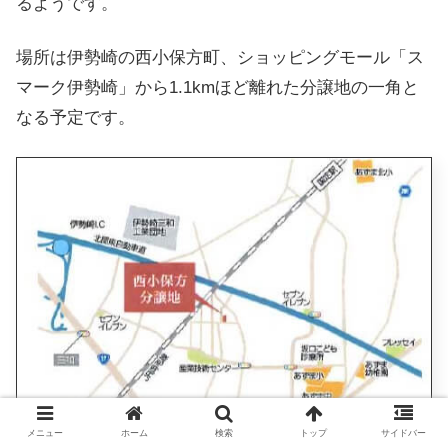
るようです。
場所は伊勢崎の西小保方町、ショッピングモール「ス
マーク伊勢崎」から1.1kmほど離れた分譲地の一角と
なる予定です。
メニュー
ホーム
検索
トップ
サイドバー