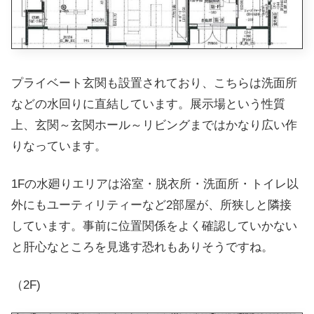
プライベート玄関も設置されており、こちらは洗面所
などの水回りに直結しています。展示場という性質
上、玄関～玄関ホール～リビングまではかなり広い作
りなっています。
1Fの水廻りエリアは浴室・脱衣所・洗面所・トイレ以
外にもユーティリティーなど2部屋が、所狭しと隣接
しています。事前に位置関係をよく確認していかない
と肝心なところを見逃す恐れもありそうですね。
（2F)