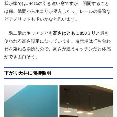
我が家ではJ4415の引き違い窓ですが、開閉すること
は稀。隙間からホコリが侵入したり、レールの掃除な
どデメリットも多いかなと思います。
一階二階のキッチンとも
高さはともに850ミリ
と最も
使われる高さ設定になっています。展示場は打ち合わ
せを兼ねる場所なので、高さが違うキッチンだと体感
ができ面白そう。
下がり天井に間接照明