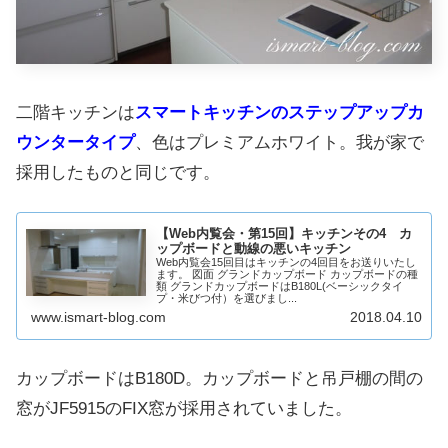
二階キッチンは
スマートキッチンのステップアップカ
ウンタータイプ
、色はプレミアムホワイト。我が家で
採用したものと同じです。
【Web内覧会・第15回】キッチンその4 カ
ップボードと動線の悪いキッチン
Web内覧会15回目はキッチンの4回目をお送りいたし
ます。 図面 グランドカップボード カップボードの種
類 グランドカップボードはB180L(ベーシックタイ
プ・米びつ付）を選びまし...
www.ismart-blog.com
2018.04.10
カップボードはB180D。カップボードと吊戸棚の間の
窓がJF5915のFIX窓が採用されていました。