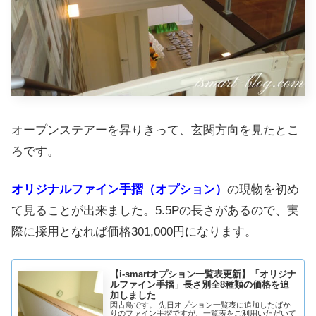
オープンステアーを昇りきって、玄関方向を見たとこ
ろです。
オリジナルファイン手摺（オプション）
の現物を初め
て見ることが出来ました。5.5Pの長さがあるので、実
際に採用となれば価格301,000円になります。
【i-smartオプション一覧表更新】「オリジナ
ルファイン手摺」長さ別全8種類の価格を追
加しました
閑古鳥です。 先日オプション一覧表に追加したばか
りのファイン手摺ですが、一覧表をご利用いただいて