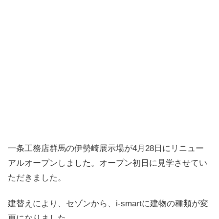
一条工務店群馬の伊勢崎展示場が4月28日にリニュー
アルオープンしました。オープン初日に見学させてい
ただきました。
建替えにより、セゾンから、i-smartに建物の種類が変
更になりました。