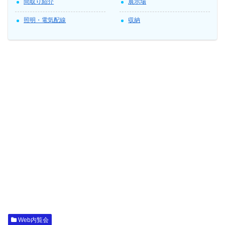
間取り紹介
展示場
照明・電気配線
収納
Web内覧会