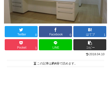
Twitter
Facebook
はてブ
0
0
1
Pocket
LINE
コピー
1
2018.04.10
この記事は
約4分
で読めます。