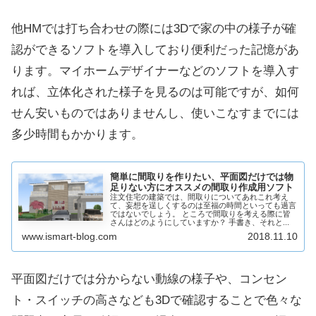
他HMでは打ち合わせの際には3Dで家の中の様子が確
認ができるソフトを導入しており便利だった記憶があ
ります。マイホームデザイナーなどのソフトを導入す
れば、立体化された様子を見るのは可能ですが、如何
せん安いものではありませんし、使いこなすまでには
多少時間もかかります。
簡単に間取りを作りたい、平面図だけでは物
足りない方にオススメの間取り作成用ソフト
注文住宅の建築では、間取りについてあれこれ考え
て、妄想を逞しくするのは至福の時間といっても過言
ではないでしょう。 ところで間取りを考える際に皆
さんはどのようにしていますか？ 手書き、それと...
www.ismart-blog.com
2018.11.10
平面図だけでは分からない動線の様子や、コンセン
ト・スイッチの高さなども3Dで確認することで色々な