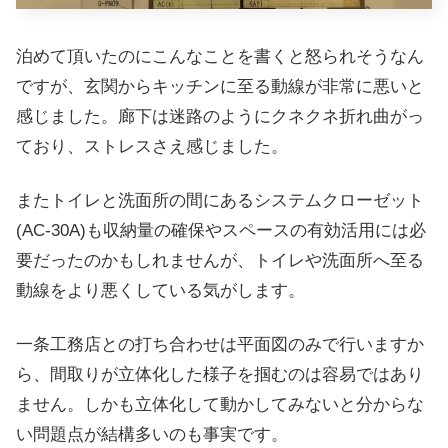
泊めて頂いたのにこんなことを書くと怒られそうなん
ですが、玄関からキッチンに至る動線が非常に悪いと
感じました。廊下は迷路のようにクネクネ折れ曲がっ
ており、ストレスさえ感じました。
またトイレと洗面所の間にあるシステムクローゼット
(AC-30A)も収納量の確保やスペースの有効活用には必
要だったのかもしれませんが、トイレや洗面所へ至る
動線をより悪くしている気がします。
一条工務店との打ち合わせは平面図のみで行いますか
ら、間取りが立体化した様子を掴むのは容易ではあり
ません。しかも立体化して動かしてみないと分からな
い問題点が結構多いのも事実です。