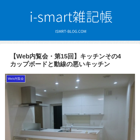
【Web内覧会・第15回】キッチンその4
カップボードと動線の悪いキッチン
Web内覧会