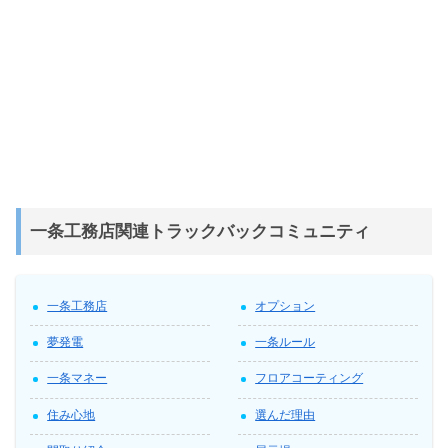
一条工務店関連トラックバックコミュニティ
一条工務店
オプション
夢発電
一条ルール
一条マネー
フロアコーティング
住み心地
選んだ理由