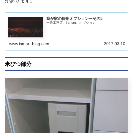
があります。
我が家の採用オプションーその5
一条工務店、i-smart、オプション
www.ismart-blog.com
2017.03.10
米びつ部分