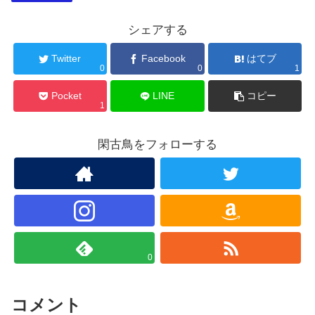
シェアする
Twitter
Facebook
はてブ
0
0
1
Pocket
LINE
コピー
1
閑古鳥をフォローする
0
コメント