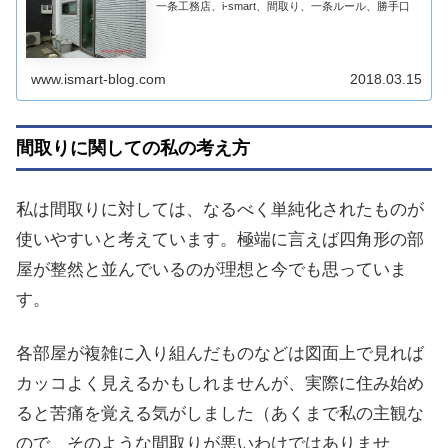
一条工務店、i-smart、間取り、一条ルール、勝手口
www.ismart-blog.com
2018.03.15
間取りに関しての私の考え方
私は間取りに対しては、なるべく単純化されたものが
使いやすいと考えています。極端に言えば四角形の部
屋が整然と並んでいるのが理想と今でも思っていま
す。
各部屋が複雑に入り組んだものなどは図面上で見れば
カッコよく見えるかもしれませんが、実際に住み始め
ると苦痛を覚える気がしました（あくまで私の主観な
ので、そのような間取りが悪いわけではありませ