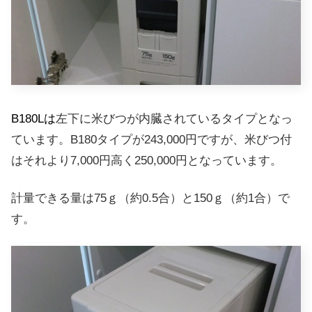
B180Lは
左下に米びつが内臓されているタイプとなっ
ています。B180タイプが243,000円ですが、米びつ付
はそれより7,000円高く250,000円となっています。
計量できる量は75ｇ（約0.5合）と150ｇ（約1合）で
す。