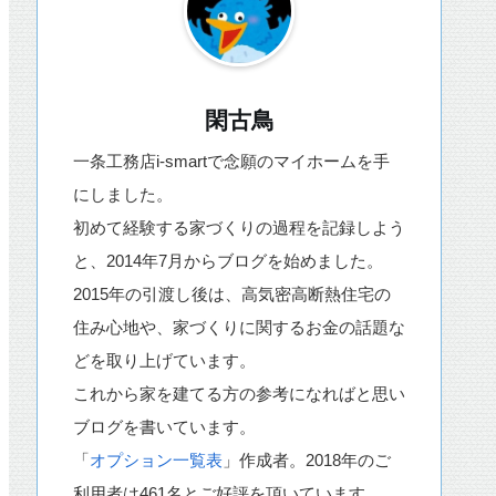
閑古鳥
一条工務店i-smartで念願のマイホームを手
にしました。
初めて経験する家づくりの過程を記録しよう
と、2014年7月からブログを始めました。
2015年の引渡し後は、高気密高断熱住宅の
住み心地や、家づくりに関するお金の話題な
どを取り上げています。
これから家を建てる方の参考になればと思い
ブログを書いています。
「
オプション一覧表
」作成者。2018年のご
利用者は461名とご好評を頂いています。