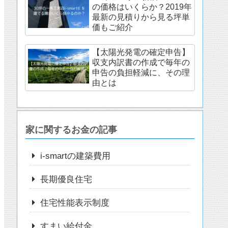
の価格はいくらか？2019年
最新の見積りから見る坪単
価もご紹介
【太陽光発電の確定申告】
収支内訳書の作成で毎年の
申告の負担軽減に、その理
由とは
家に関するお金の記事
i-smartの建築費用
長期優良住宅
住宅性能表示制度
すまい給付金