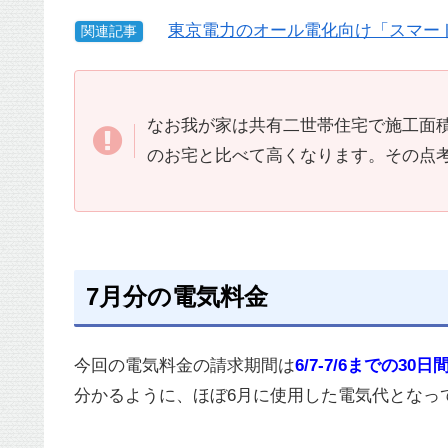
東京電力のオール電化向け「スマー
関連記事
なお我が家は共有二世帯住宅で施工面積
のお宅と比べて高くなります。その点
7月分の電気料金
今回の電気料金の請求期間は
6/7-7/6までの30日
分かるように、ほぼ6月に使用した電気代となっ