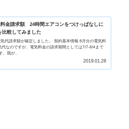
電気料金請求額 24時間エアコンをつけっぱなしに
を比較してみました
気代請求額が確定しました。 契約基本情報 8月分の電気料
気代なのですが、電気料金の請求期間としては7/7-8/4まで
。我が...
2019.01.28