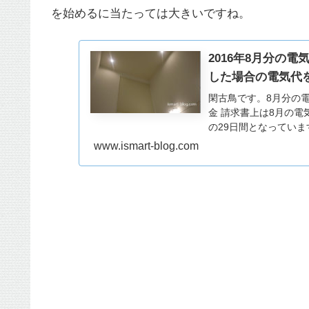
を始めるに当たっては大きいですね。
2016年8月分の
した場合の電気代
閑古鳥です。8月分の電
金 請求書上は8月の電
の29日間となっています
www.ismart-blog.com