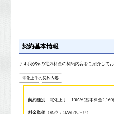
契約基本情報
まず我が家の電気料金の契約内容をご紹介してお
電化上手の契約内容
契約種別
電化上手、10kVA(基本料金2,16
料金単価
（単位：1kWhあたり）