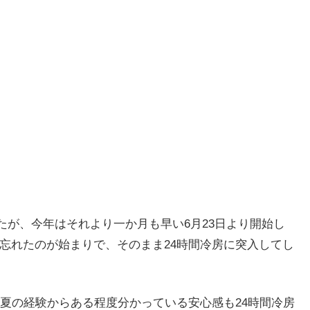
したが、今年はそれより一か月も早い6月23日より開始し
し忘れたのが始まりで、そのまま24時間冷房に突入してし
夏の経験からある程度分かっている安心感も24時間冷房