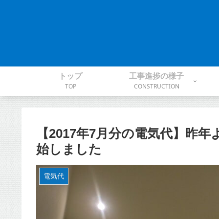
トップ
工事進捗の様子
TOP
CONSTRUCTION
【2017年7月分の電気代】昨
始しました
電気代