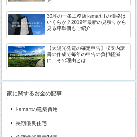
と
30坪の一条工務店i-smartⅡの価格は
いくらか？2019年最新の見積りから
見る坪単価もご紹介
【太陽光発電の確定申告】収支内訳
書の作成で毎年の申告の負担軽減
に、その理由とは
家に関するお金の記事
i-smartの建築費用
長期優良住宅