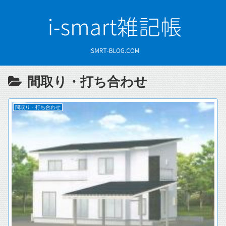
間取り・打ち合わせ
間取り・打ち合わせ