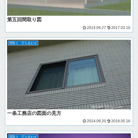
第五回間取り図
2014.09.27
2017.03.10
間取り・打ち合わせ
一条工務店の図面の見方
2014.09.20
2018.05.16
間取り・打ち合わせ