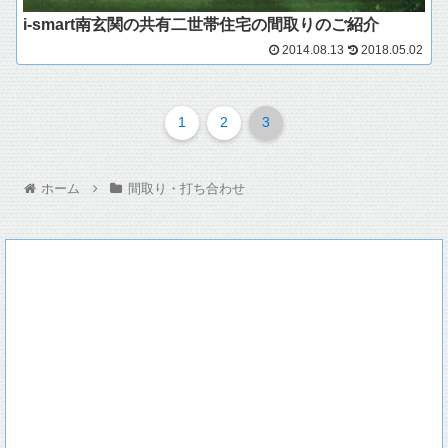
i-smart南玄関の共有二世帯住宅の間取りのご紹介
2014.08.13
2018.05.02
1
2
3
ホーム
間取り・打ち合わせ