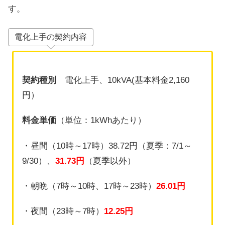
す。
電化上手の契約内容
契約種別
電化上手、10kVA(基本料金2,160
円）
料金単価
（単位：1kWhあたり）
・昼間（10時～17時）38.72円（夏季：7/1～
9/30）、
31.73円
（夏季以外）
・朝晩（7時～10時、17時～23時）
26.01円
・夜間（23時～7時）
12.25円