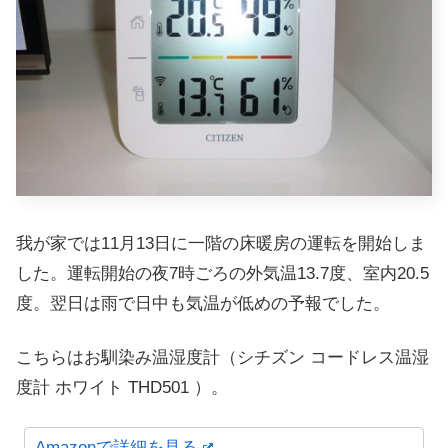
我が家では11月13日に一階の床暖房の運転を開始しま
した。運転開始の夜7時ごろの外気温13.7度、室内20.5
度。翌日は雨で日中も気温が低めの予報でした。
こちらはお馴染み温湿度計（シチズン コードレス温湿
度計 ホワイト THD501 ）。
Amazonで詳細を見る