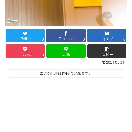
Twitter
Facebook
はてブ
0
0
0
Pocket
LINE
コピー
0
2019.01.29
この記事は
約4分
で読めます。