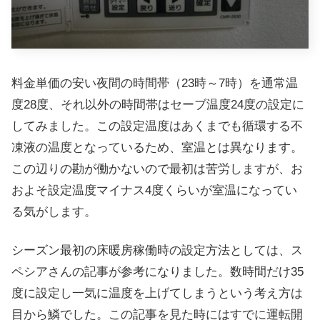
料金単価の安い夜間の時間帯（23時～7時）を通常温
度28度、それ以外の時間帯はセーブ温度24度の設定に
してみました。この設定温度はあくまでも循環する不
凍液の温度となっているため、室温とは異なります。
この辺りの勘が働かないので最初は苦労しますが、お
およそ設定温度マイナス4度くらいが室温になってい
る気がします。
シーズン最初の床暖房稼働時の設定方法としては、ス
ペシアさんの記事が参考になりました。数時間だけ35
度に設定し一気に温度を上げてしまうという考え方は
目から鱗でした。この記事を見た時にはすでに運転開