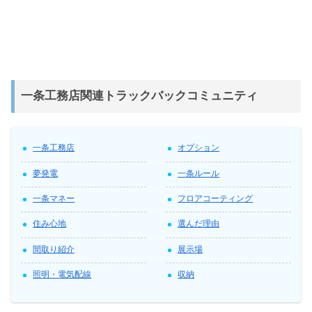
一条工務店関連トラックバックコミュニティ
一条工務店
オプション
夢発電
一条ルール
一条マネー
フロアコーティング
住み心地
選んだ理由
間取り紹介
展示場
照明・電気配線
収納