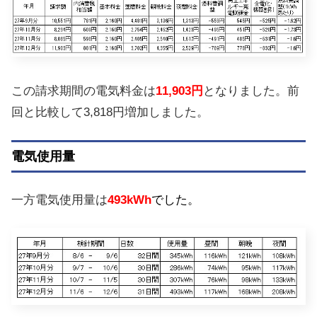
この請求期間の電気料金は
11,903円
となりました。前
回と比較して3,818円増加しました。
電気使用量
一方電気使用量は
493kWh
でした。