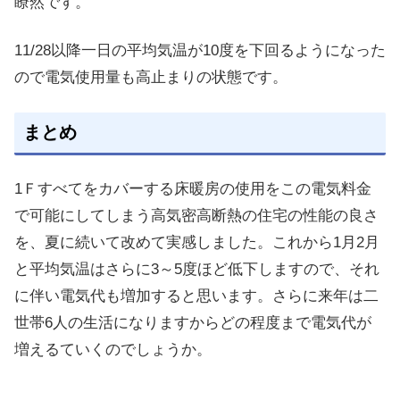
瞭然です。
11/28以降一日の平均気温が10度を下回るようになった
ので電気使用量も高止まりの状態です。
まとめ
1Ｆすべてをカバーする床暖房の使用をこの電気料金
で可能にしてしまう高気密高断熱の住宅の性能の良さ
を、夏に続いて改めて実感しました。これから1月2月
と平均気温はさらに3～5度ほど低下しますので、それ
に伴い電気代も増加すると思います。さらに来年は二
世帯6人の生活になりますからどの程度まで電気代が
増えるていくのでしょうか。