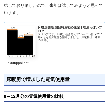
始しておりましたので、来年は試してみようと思って
います。
床暖房開始:開始時お勧め設定 | 理屈っぽいブ
ログ
スペシアです。 昨夜、住み始めて3シーズン目（2015
年）となる床暖房を開始しました。 床暖房は、通常
の暖房と
rikutuppoi.net
床暖房で増加した電気使用量
9～12月分の電気使用量の比較