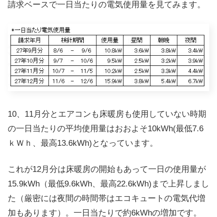
請求ベースで一日当たりの電気使用量を見てみます。
10、11月分とエアコンも床暖房も使用していない時期
の一日当たりの平均使用量はおおよそ10kWh(最低7.6
ｋＷｈ、最高13.6kWh)となっています。
これが12月分は床暖房の開始もあって一日の使用量が
15.9kWh（最低9.6kWh、最高22.6kWh)まで上昇しまし
た（厳密には夜間の時間帯はエコキュートの電気代増
加もあります）。一日当たりで約6kWhの増加です。