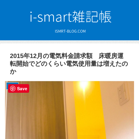
2015年12月の電気料金請求額 床暖房運
転開始でどのくらい電気使用量は増えたの
か
電気代
Save