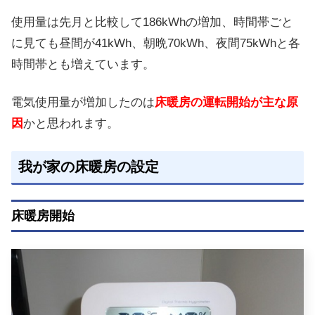
使用量は先月と比較して186kWhの増加、時間帯ごと
に見ても昼間が41kWh、朝晩70kWh、夜間75kWhと各
時間帯とも増えています。
電気使用量が増加したのは
床暖房の運転開始が主な原
因
かと思われます。
我が家の床暖房の設定
床暖房開始