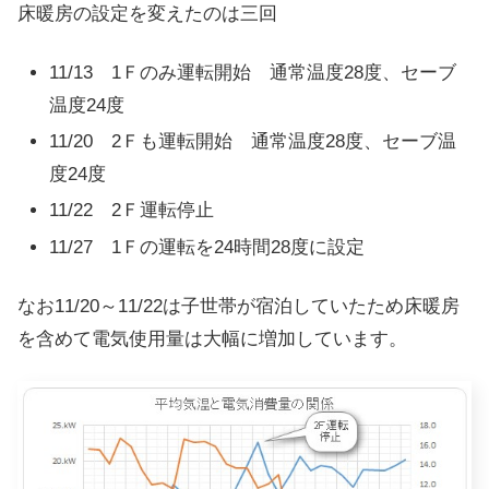
床暖房の設定を変えたのは三回
11/13 1Ｆのみ運転開始 通常温度28度、セーブ
温度24度
11/20 2Ｆも運転開始 通常温度28度、セーブ温
度24度
11/22 2Ｆ運転停止
11/27 1Ｆの運転を24時間28度に設定
なお11/20～11/22は子世帯が宿泊していたため床暖房
を含めて電気使用量は大幅に増加しています。