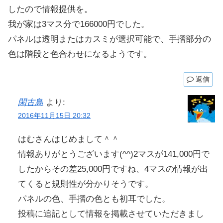
したので情報提供を。
我が家は3マス分で166000円でした。
パネルは透明またはカスミが選択可能で、手摺部分の
色は階段と色合わせになるようです。
返信
閑古鳥
より:
2016年11月15日 20:32
はむさんはじめまして＾＾
情報ありがとうございます(^^)2マスが141,000円で
したからその差25,000円ですね、4マスの情報が出
てくると規則性が分かりそうです。
パネルの色、手摺の色とも初耳でした。
投稿に追記として情報を掲載させていただきまし