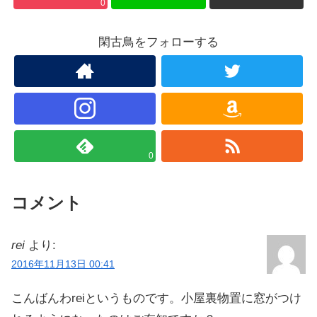
0
閑古鳥をフォローする
0
コメント
rei
より:
2016年11月13日 00:41
こんばんわreiというものです。小屋裏物置に窓がつけ