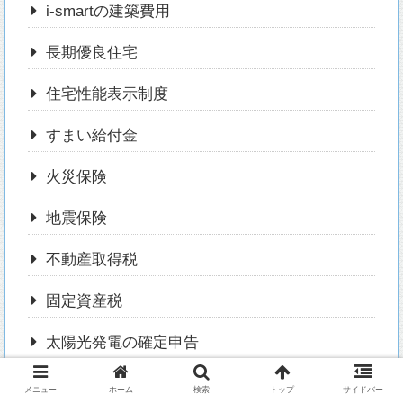
i-smartの建築費用
長期優良住宅
住宅性能表示制度
すまい給付金
火災保険
地震保険
不動産取得税
固定資産税
太陽光発電の確定申告
住宅借入金特別控除の確定申告
メニュー
ホーム
検索
トップ
サイドバー