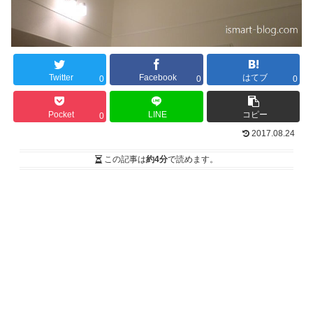
Twitter
Facebook
はてブ
0
0
0
Pocket
LINE
コピー
0
2017.08.24
この記事は
約4分
で読めます。