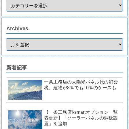
Archives
新着記事
一条工務店の太陽光パネル代の消費
税、建物が8％でも10％のケースも
【一条工務店i-smartオプション一覧
表更新】「ソーラーパネルの銅板設
置」を追加