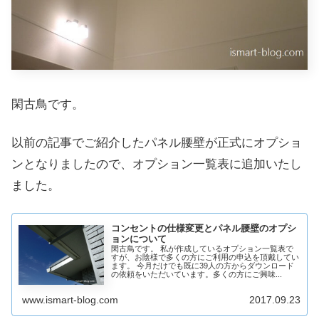
閑古鳥です。
以前の記事でご紹介したパネル腰壁が正式にオプショ
ンとなりましたので、オプション一覧表に追加いたし
ました。
コンセントの仕様変更とパネル腰壁のオプシ
ョンについて
閑古鳥です。 私が作成しているオプション一覧表で
すが、お陰様で多くの方にご利用の申込を頂戴してい
ます。 今月だけでも既に39人の方からダウンロード
の依頼をいただいています。多くの方にご興味...
www.ismart-blog.com
2017.09.23