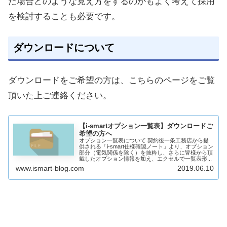
た場合どのような見え方をするのかもよく考えて採用
を検討することも必要です。
ダウンロードについて
ダウンロードをご希望の方は、こちらのページをご覧
頂いた上ご連絡ください。
【i-smartオプション一覧表】ダウンロードご
希望の方へ
オプション一覧表について 契約後一条工務店から提
供される「i-smart仕様確認ノート」より、オプション
部分（電気関係を除く）を抜粋し、さらに皆様から頂
戴したオプション情報を加え、エクセルで一覧表形...
www.ismart-blog.com
2019.06.10