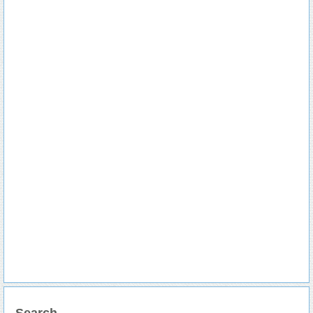
Search