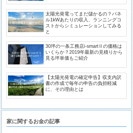
太陽光発電ってまだ儲かるの？パネ
ル1kWあたりの収入、ランニングコ
ストからシミュレーションしてみる
と
30坪の一条工務店i-smartⅡの価格は
いくらか？2019年最新の見積りから
見る坪単価もご紹介
【太陽光発電の確定申告】収支内訳
書の作成で毎年の申告の負担軽減
に、その理由とは
家に関するお金の記事