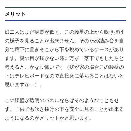
メリット
娘二人はまだ身長が低く、この腰壁の上から吹き抜け
の様子を見ることが出来ません。そのため踏み台を自
分で廊下に置きそこから下を眺めているケースがあり
ます。親の目が届かない時に万が一落下でもしたらと
考えると、かなり怖いです（我が家の場合この腰壁の
下はテレビボードなので直接床に落ちることはないと
思いますが…）。
この腰壁が透明のパネルならばそのようなこともせ
ず、子供でも吹き抜けの下を安全に見ることが出来る
ようになるのがメリットかと思います。