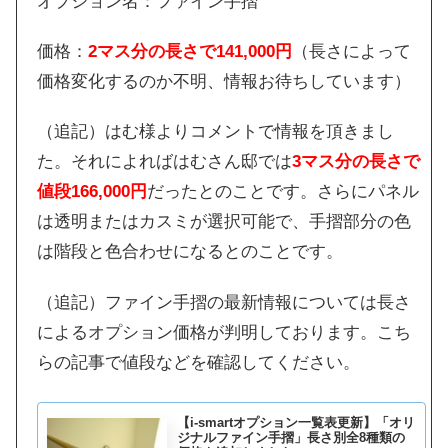
オプション名：ファイン手摺
価格：
2マス分の長さで141,000円
（長さによって
価格変化するのか不明、情報お待ちしています）
（追記）はむ様よりコメントで情報を頂きまし
た。それによればはむさん邸では
3マス分の長さで
値段166,000円
だったとのことです。さらにパネル
は透明またはカスミが選択可能で、手摺部分の色
は階段と色合わせになるとのことです。
（追記）ファイン手摺の最新情報については長さ
によるオプション価格が判明しております。こち
らの記事で値段などを確認してください。
【i-smartオプション一覧表更新】「オリ
ジナルファイン手摺」長さ別全8種類の