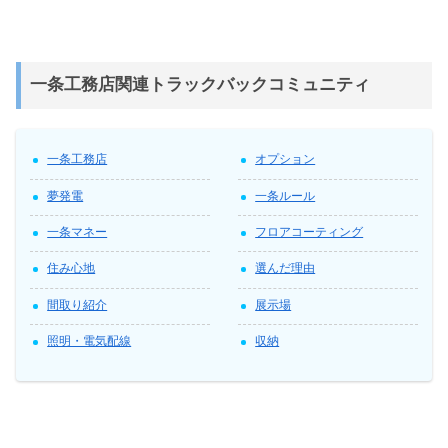
一条工務店関連トラックバックコミュニティ
一条工務店
オプション
夢発電
一条ルール
一条マネー
フロアコーティング
住み心地
選んだ理由
間取り紹介
展示場
照明・電気配線
収納