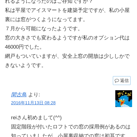
れるようになったのはご存知ですか？
私は平屋でアイスマートを建築予定ですが、私の小屋
裏には窓がつくようになってます。
７月から可能になったようです。
窓の大きさでも変わるようですが私のオプション代は
46000円でした。
網戸もついていますが、安全上窓の開放は少ししかで
きないようです。
返信
閑古鳥
より:
2016年11月13日 08:28
reiさん初めまして(^^)
固定階段が付いたロフトでの窓の採用例があるのは
知っていましたが、小屋裏収納での窓は初耳です。