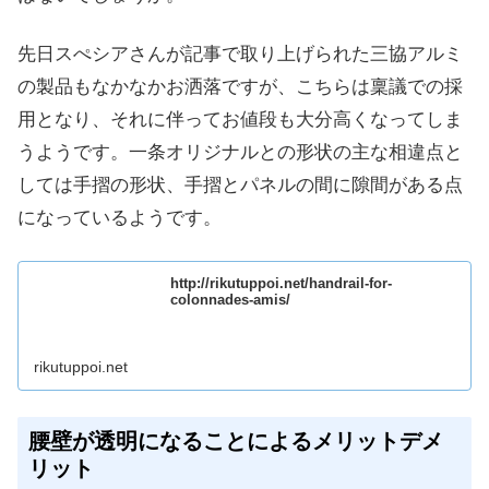
先日スぺシアさんが記事で取り上げられた三協アルミ
の製品もなかなかお洒落ですが、こちらは稟議での採
用となり、それに伴ってお値段も大分高くなってしま
うようです。一条オリジナルとの形状の主な相違点と
しては手摺の形状、手摺とパネルの間に隙間がある点
になっているようです。
http://rikutuppoi.net/handrail-for-
colonnades-amis/
rikutuppoi.net
腰壁が透明になることによるメリットデメ
リット