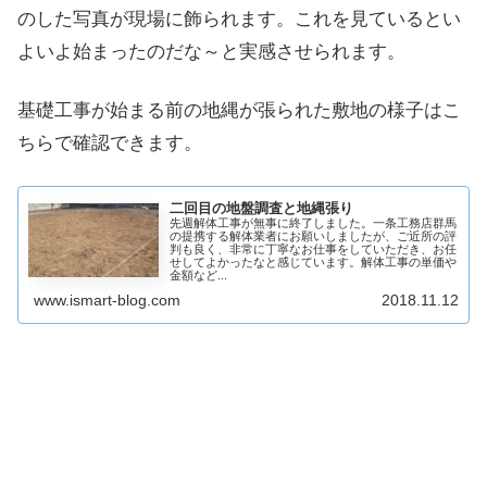
のした写真が現場に飾られます。これを見ているとい
よいよ始まったのだな～と実感させられます。
基礎工事が始まる前の地縄が張られた敷地の様子はこ
ちらで確認できます。
二回目の地盤調査と地縄張り
先週解体工事が無事に終了しました。一条工務店群馬
の提携する解体業者にお願いしましたが、ご近所の評
判も良く、非常に丁寧なお仕事をしていただき、お任
せしてよかったなと感じています。解体工事の単価や
金額など...
www.ismart-blog.com
2018.11.12