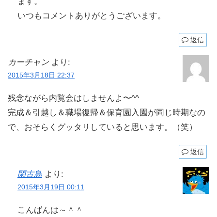
ます。
いつもコメントありがとうございます。
返信
カーチャン
より:
2015年3月18日 22:37
残念ながら内覧会はしませんよ〜^^
完成＆引越し＆職場復帰＆保育園入園が同じ時期なの
で、おそらくグッタリしていると思います。（笑）
返信
閑古鳥
より:
2015年3月19日 00:11
こんばんは～＾＾