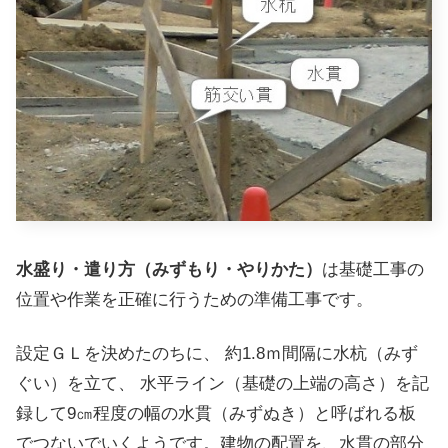
水盛り・遣り方（みずもり・やりかた）
は基礎工事の
位置や作業を正確に行うための準備工事です。
設定ＧＬを決めたのちに、 約1.8ｍ間隔に水杭（みず
ぐい）を立て、 水平ライン（基礎の上端の高さ）を記
録して9㎝程度の幅の水貫（みずぬき）と呼ばれる板
でつないでいくようです。建物の配置を、水貫の部分