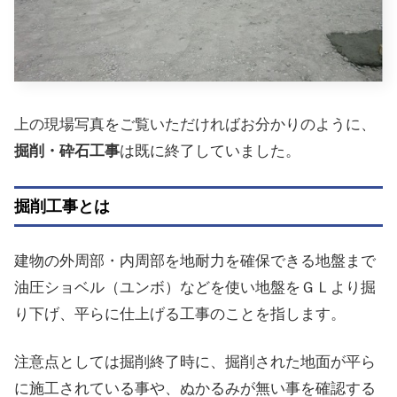
上の現場写真をご覧いただければお分かりのように、
掘削・砕石工事
は既に終了していました。
掘削工事とは
建物の外周部・内周部を地耐力を確保できる地盤まで
油圧ショベル（ユンボ）などを使い地盤をＧＬより掘
り下げ、平らに仕上げる工事のことを指します。
注意点としては掘削終了時に、掘削された地面が平ら
に施工されている事や、ぬかるみが無い事を確認する