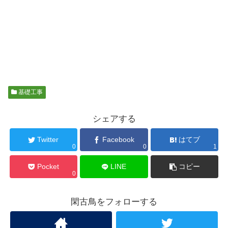
基礎工事
シェアする
Twitter
Facebook
はてブ
0
0
1
Pocket
LINE
コピー
0
閑古鳥をフォローする