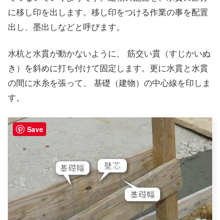
に移し印を出します。移し印をつける作業の事を配置
出し、墨出しなどと呼びます。
水杭と水貫が動かないように、 筋交い貫（すじかいぬ
き）を斜めに打ち付けて固定します。更に水貫と水貫
の間に水糸を張って、 基礎（建物）の中心線を印しま
す。
Save