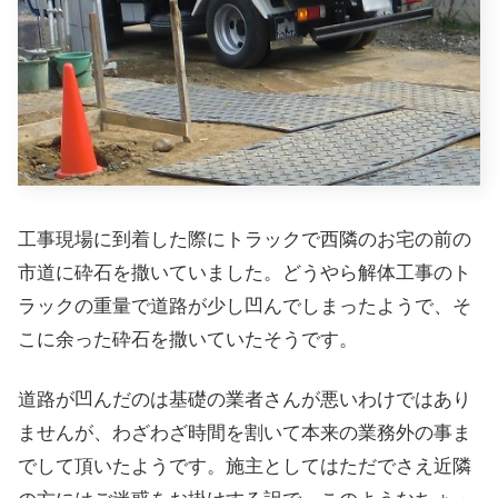
工事現場に到着した際にトラックで西隣のお宅の前の
市道に砕石を撒いていました。どうやら解体工事のト
ラックの重量で道路が少し凹んでしまったようで、そ
こに余った砕石を撒いていたそうです。
道路が凹んだのは基礎の業者さんが悪いわけではあり
ませんが、わざわざ時間を割いて本来の業務外の事ま
でして頂いたようです。施主としてはただでさえ近隣