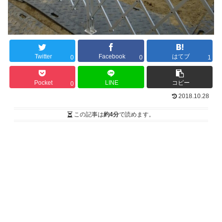
Twitter
Facebook
はてブ
0
0
1
Pocket
LINE
コピー
0
2018.10.28
この記事は
約4分
で読めます。