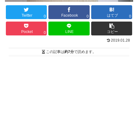
Twitter
Facebook
はてブ
0
0
0
Pocket
LINE
コピー
0
2019.01.28
この記事は
約7分
で読めます。