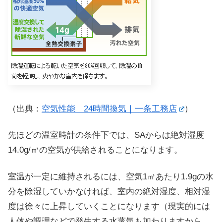
（出典：
空気性能 24時間換気｜一条工務店
）
先ほどの温室時計の条件下では、SAからは絶対湿度
14.0g/㎥の空気が供給されることになります。
室温が一定に維持されるには、空気1㎥あたり1.9gの水
分を除湿していかなければ、室内の絶対湿度、相対湿
度は徐々に上昇していくことになります（現実的には
人体や調理などで発生する水蒸気も加わりますから、