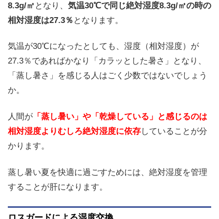
8.3
g/㎥
となり、
気温30℃で同じ絶対湿度8.3g/㎥の時の
相対湿度は27.3％
となります。
気温が30℃になったとしても、湿度（相対湿度）が
27.3％であればかなり「カラッとした暑さ」となり、
「蒸し暑さ」を感じる人はごく少数ではないでしょう
か。
人間が
「蒸し暑い」や「乾燥している」と感じるのは
相対湿度よりむしろ絶対湿度に依存
していることが分
かります。
蒸し暑い夏を快適に過ごすためには、絶対湿度を管理
することが肝になります。
ロスガードによる湿度交換