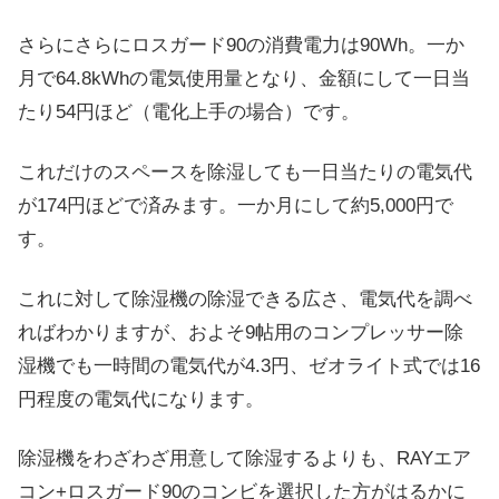
さらにさらにロスガード90の消費電力は90Wh。一か
月で64.8kWhの電気使用量となり、金額にして一日当
たり54円ほど（電化上手の場合）です。
これだけのスペースを除湿しても一日当たりの電気代
が174円ほどで済みます。一か月にして約5,000円で
す。
これに対して除湿機の除湿できる広さ、電気代を調べ
ればわかりますが、およそ9帖用のコンプレッサー除
湿機でも一時間の電気代が4.3円、ゼオライト式では16
円程度の電気代になります。
除湿機をわざわざ用意して除湿するよりも、RAYエア
コン+ロスガード90のコンビを選択した方がはるかに