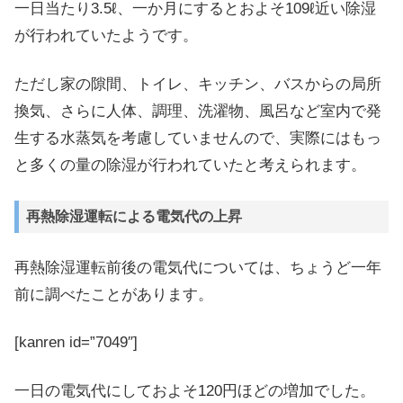
一日当たり3.5ℓ、一か月にするとおよそ109ℓ近い除湿
が行われていたようです。
ただし家の隙間、トイレ、キッチン、バスからの局所
換気、さらに人体、調理、洗濯物、風呂など室内で発
生する水蒸気を考慮していませんので、実際にはもっ
と多くの量の除湿が行われていたと考えられます。
再熱除湿運転による電気代の上昇
再熱除湿運転前後の電気代については、ちょうど一年
前に調べたことがあります。
[kanren id=”7049″]
一日の電気代にしておよそ120円ほどの増加でした。