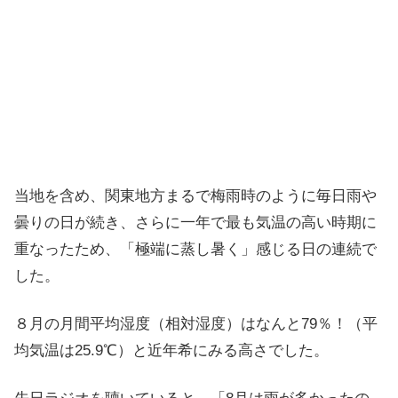
当地を含め、関東地方まるで梅雨時のように毎日雨や
曇りの日が続き、さらに一年で最も気温の高い時期に
重なったため、「極端に蒸し暑く」感じる日の連続で
した。
８月の月間平均湿度（相対湿度）はなんと79％！（平
均気温は25.9℃）と近年希にみる高さでした。