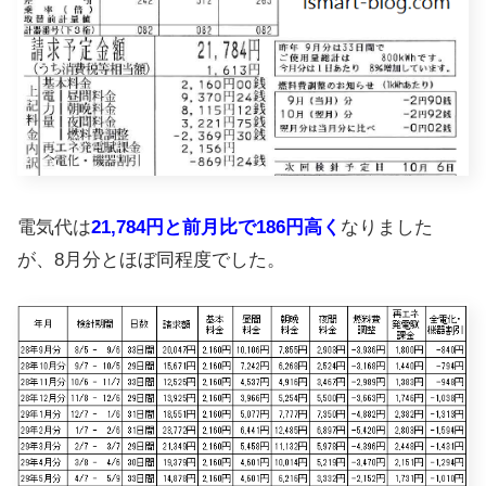
電気代は
21,784円と前月比で186円高く
なりました
が、8月分とほぼ同程度でした。