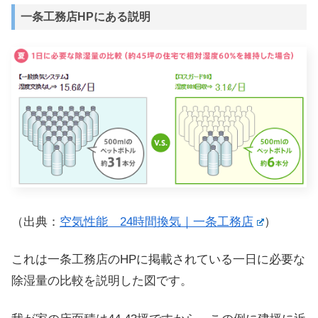
一条工務店HPにある説明
（出典：
空気性能 24時間換気｜一条工務店
）
これは一条工務店のHPに掲載されている一日に必要な
除湿量の比較を説明した図です。