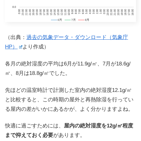
（出典：
過去の気象データ・ダウンロード（気象庁
HP）
より作成）
各月の絶対湿度の平均は6月が11.9g/㎥、7月が18.6g/
㎥、8月は18.8g/㎥でした。
先ほどの温室時計で計測した室内の絶対湿度12.1g/㎥
と比較すると、この時期の屋外と再熱除湿を行ってい
る屋内の差がいかにあるかが、よく分かりますよね。
快適に過ごすためには、
屋内の絶対湿度を12g/㎥程度
まで抑えておく必要
があります。