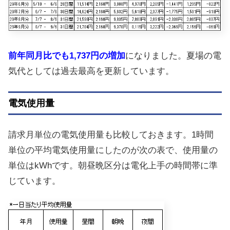
前年同月比でも1,737円の増加
になりました。夏場の電
気代としては過去最高を更新しています。
電気使用量
請求月単位の電気使用量も比較しておきます。1時間
単位の平均電気使用量にしたのが次の表で、使用量の
単位はkWhです。朝昼晩区分は電化上手の時間帯に準
じています。