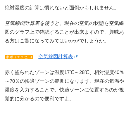
絶対湿度の計算は慣れないと面倒かもしれません。
空気線図計算表を使うと
、現在の空気の状態を空気線
図のグラフ上で確認することが出来ますので、興味あ
る方はご覧になってみてはいかがでしょうか。
空気線図計算表
参考（エクセル)
赤く塗られたゾーンは温度17℃～28℃、相対湿度40％
～70％の快適ゾーンの範囲になります。現在の気温や
湿度を入力することで、快適ゾーンに位置するのか視
覚的に分かるので便利ですよ。