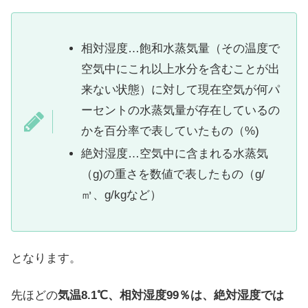
相対湿度…飽和水蒸気量（その温度で
空気中にこれ以上水分を含むことが出
来ない状態）に対して現在空気が何パ
ーセントの水蒸気量が存在しているの
かを百分率で表していたもの（%)
絶対湿度…空気中に含まれる水蒸気
（g)の重さを数値で表したもの（g/
㎥、g/kgなど）
となります。
先ほどの
気温8.1℃、相対湿度99％は、絶対湿度では