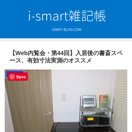
【Web内覧会・第44回】入居後の書斎スペ
ース、有効寸法実測のオススメ
Web内覧会
Save