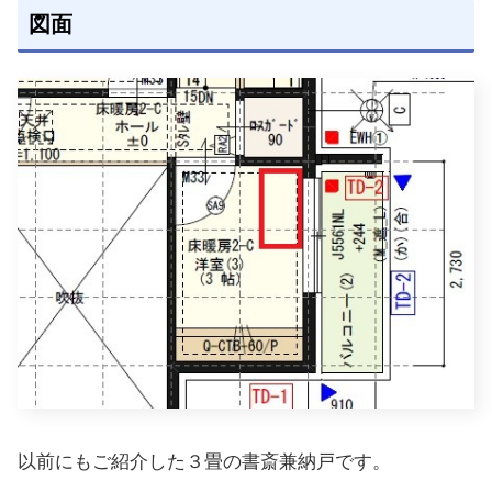
図面
以前にもご紹介した３畳の書斎兼納戸です。