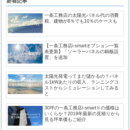
新着記事
一条工務店の太陽光パネル代の消費
税、建物が8％でも10％のケースも
【一条工務店i-smartオプション一覧
表更新】「ソーラーパネルの銅板設
置」を追加
太陽光発電ってまだ儲かるの？パネ
ル1kWあたりの収入、ランニングコ
ストからシミュレーションしてみる
と
30坪の一条工務店i-smartⅡの価格は
いくらか？2019年最新の見積りから
見る坪単価もご紹介