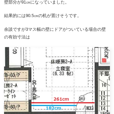
壁部分が91㎝になっていました。
結果的には90.5㎝の机が置けそうです。
余談ですが3マス幅の壁にドアがついている場合の壁
の有効寸法は