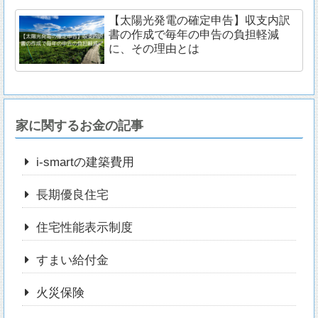
【太陽光発電の確定申告】収支内訳
書の作成で毎年の申告の負担軽減
に、その理由とは
家に関するお金の記事
i-smartの建築費用
長期優良住宅
住宅性能表示制度
すまい給付金
火災保険