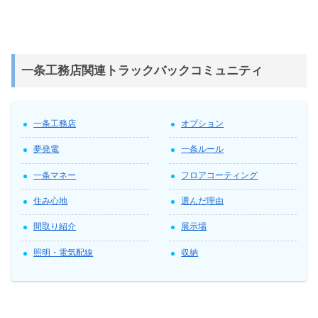
一条工務店関連トラックバックコミュニティ
一条工務店
オプション
夢発電
一条ルール
一条マネー
フロアコーティング
住み心地
選んだ理由
間取り紹介
展示場
照明・電気配線
収納