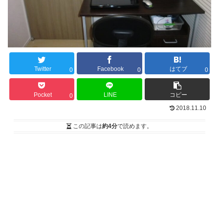
Twitter
Facebook
はてブ
0
0
0
Pocket
LINE
コピー
0
2018.11.10
この記事は
約4分
で読めます。