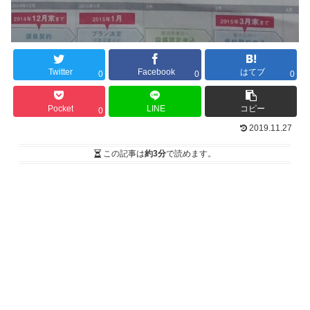
Twitter
Facebook
はてブ
0
0
0
Pocket
LINE
コピー
0
2019.11.27
この記事は
約3分
で読めます。