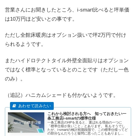
営業さんにお聞きしたところ、i-smart比べると坪単価
は10万円ほど安いとの事です。
ただし全館床暖房はオプション扱いで坪2万円で付け
られるようです。
またハイドロテクトタイル外壁全面貼りはオプション
ではなく標準となっているとのことです（ただし一色
のみ）。
（追記）ハニカムシェードも付かないようです。
これから検討される方へ 知っておきたい一
条工務店i-smartの標準仕様
一条工務店のHPを見ると、選ばれる理由の一つに
「標準仕様が良いこと」とあります。 私もそうでし
たが、i-smartの検討初期段階で、この標準仕様ってど
の部分なんだろうと疑問に思ったこともありまし...