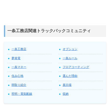
一条工務店関連トラックバックコミュニティ
一条工務店
オプション
夢発電
一条ルール
一条マネー
フロアコーティング
住み心地
選んだ理由
間取り紹介
展示場
照明・電気配線
収納