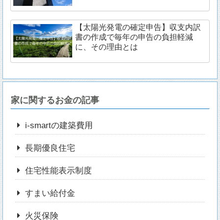
【太陽光発電の確定申告】収支内訳
書の作成で毎年の申告の負担軽減
に、その理由とは
家に関するお金の記事
i-smartの建築費用
長期優良住宅
住宅性能表示制度
すまい給付金
火災保険