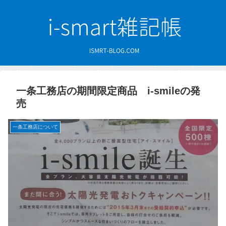
一条工務店の期間限定商品 i-smileの発
売
一条工務店について