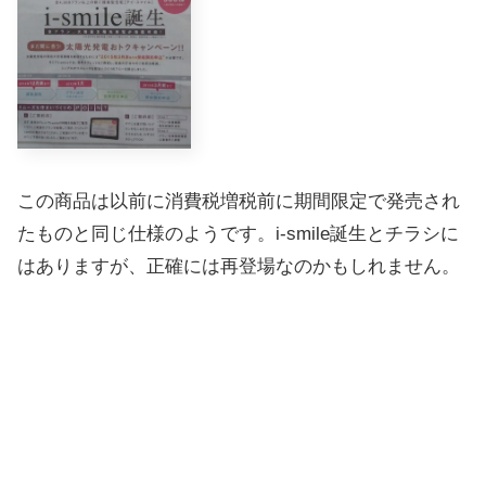
この商品は以前に消費税増税前に期間限定で発売され
たものと同じ仕様のようです。i-smile誕生とチラシに
はありますが、正確には再登場なのかもしれません。