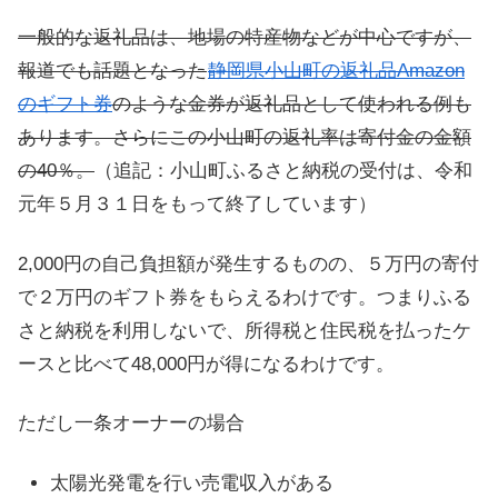
一般的な返礼品は、地場の特産物などが中心ですが、
報道でも話題となった
静岡県小山町の返礼品Amazon
のギフト券
のような金券が返礼品として使われる例も
あります。さらにこの小山町の返礼率は寄付金の金額
の40％。
（追記：小山町ふるさと納税の受付は、令和
元年５月３１日をもって終了しています）
2,000円の自己負担額が発生するものの、５万円の寄付
で２万円のギフト券をもらえるわけです。つまりふる
さと納税を利用しないで、所得税と住民税を払ったケ
ースと比べて48,000円が得になるわけです。
ただし一条オーナーの場合
太陽光発電を行い売電収入がある