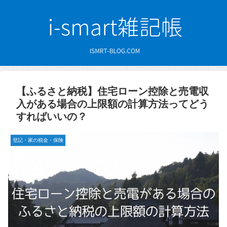
【ふるさと納税】住宅ローン控除と売電収
入がある場合の上限額の計算方法ってどう
すればいいの？
登記・家の税金・保険