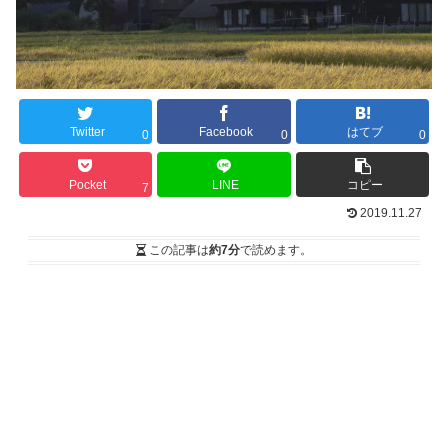
Twitter
Facebook
はてブ
0
0
0
Pocket
LINE
コピー
7
2019.11.27
この記事は
約7分
で読めます。