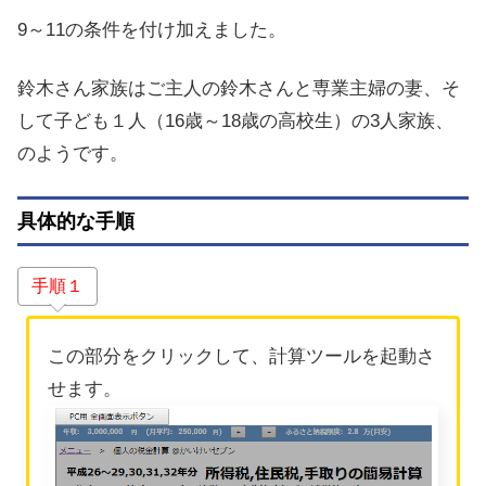
9～11の条件を付け加えました。
鈴木さん家族はご主人の鈴木さんと専業主婦の妻、そ
して子ども１人（16歳～18歳の高校生）の3人家族、
のようです。
具体的な手順
手順１
この部分をクリックして、計算ツールを起動さ
せます。