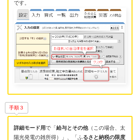
です。
手順３
詳細モード用
で「
給与とその他
（この場合、太
陽光発電の雑所得）」、「ふ
るさと納税の限度