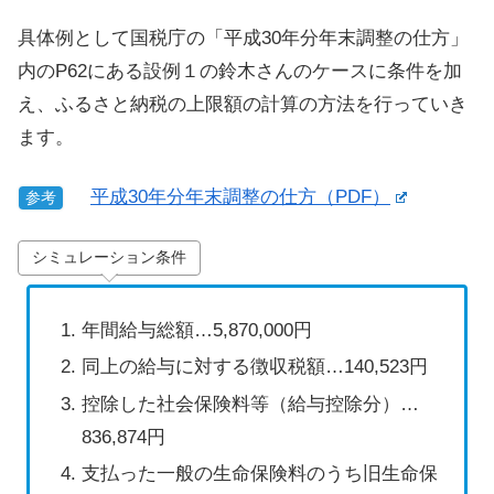
具体例として国税庁の「平成30年分年末調整の仕方」
内のP62にある設例１の鈴木さんのケースに条件を加
え、ふるさと納税の上限額の計算の方法を行っていき
ます。
平成30年分年末調整の仕方（PDF）
参考
シミュレーション条件
年間給与総額…5,870,000円
同上の給与に対する徴収税額…140,523円
控除した社会保険料等（給与控除分）…
836,874円
支払った一般の生命保険料のうち旧生命保