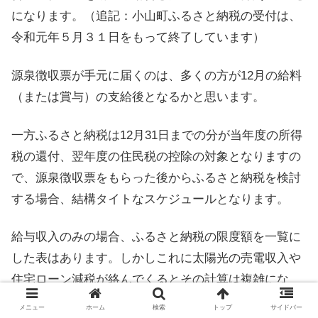
になります。（追記：小山町ふるさと納税の受付は、
令和元年５月３１日をもって終了しています）
源泉徴収票が手元に届くのは、多くの方が12月の給料
（または賞与）の支給後となるかと思います。
一方ふるさと納税は12月31日までの分が当年度の所得
税の還付、翌年度の住民税の控除の対象となりますの
で、源泉徴収票をもらった後からふるさと納税を検討
する場合、結構タイトなスケジュールとなります。
給与収入のみの場合、ふるさと納税の限度額を一覧に
した表はあります。しかしこれに太陽光の売電収入や
住宅ローン減税が絡んでくるとその計算は複雑にな
り、限度額一覧表などのようなものでは対応すること
メニュー
ホーム
検索
トップ
サイドバー