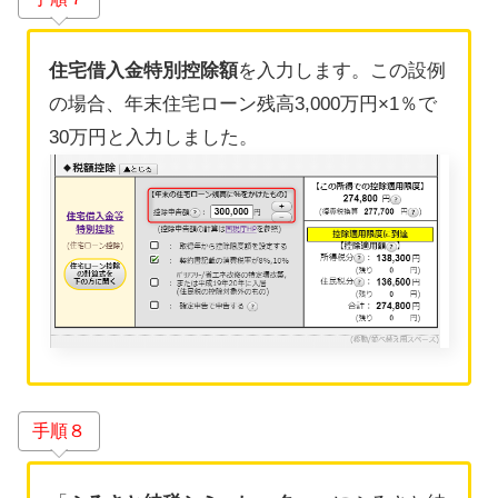
住宅借入金特別控除額
を入力します。この設例
の場合、年末住宅ローン残高3,000万円×1％で
30万円と入力しました。
手順８