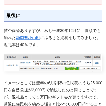
最後に
賛否両論ありますが、私も平成30年12月に、冒頭でも
触れた
静岡県小山町
にふるさと納税をしてみました。
返礼率は40％です。
イメージとしては翌年の6月以降の住民税のうち25,000
円を自己負担が2,000円で納税したのと同じことです
が、返礼品として１万円のギフト券が貰えますので、
普通に住民税を納める場合と比べて8,000円得すること