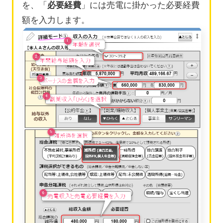
を、「
必要経費
」には売電に掛かった必要経費
額を入力します。