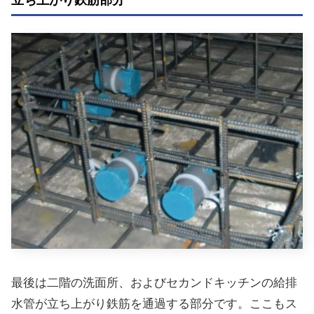
立ち上がり鉄筋部分
最後は二階の洗面所、およびセカンドキッチンの給排
水管が立ち上がり鉄筋を通過する部分です。ここもス