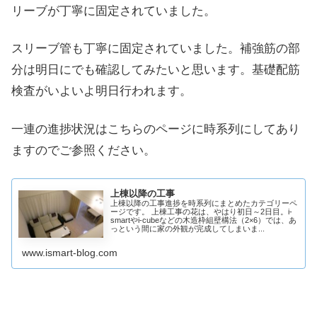
リーブが丁寧に固定されていました。
スリーブ管も丁寧に固定されていました。補強筋の部
分は明日にでも確認してみたいと思います。基礎配筋
検査がいよいよ明日行われます。
一連の進捗状況はこちらのページに時系列にしてあり
ますのでご参照ください。
上棟以降の工事
上棟以降の工事進捗を時系列にまとめたカテゴリーペ
ージです。 上棟工事の花は、やはり初日～2日目。i-
smartやi-cubeなどの木造枠組壁構法（2×6）では、あ
っという間に家の外観が完成してしまいま...
www.ismart-blog.com