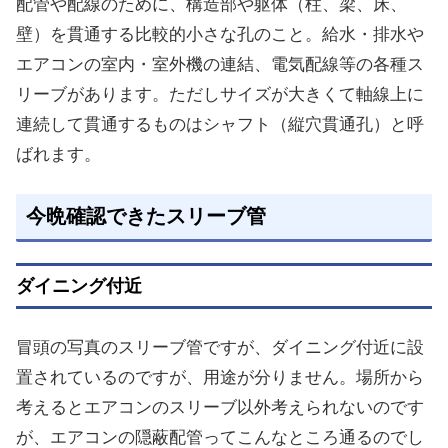
配管や配線のために、構造部や躯体（柱、梁、床、
壁）を貫通する比較的小さな孔のこと。給水・排水や
エアコンの室内・室外機の連結、電気配線等の各種ス
リーブがあります。ただしサイズが大きくて軸線上に
連続して貫通するものはシャフト（縦穴貫通孔）と呼
ばれます。
今晩確認できたスリーブ管
ダイニング付近
冒頭の写真のスリーブ管ですが、ダイニング付近に設
置されているのですが、用途が分りません。場所から
考えるとエアコンのスリーブ以外考えられないのです
が、エアコンの隠蔽配管ってこんなところ通るのでし