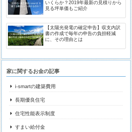
いくらか？2019年最新の見積りから
見る坪単価もご紹介
【太陽光発電の確定申告】収支内訳
書の作成で毎年の申告の負担軽減
に、その理由とは
家に関するお金の記事
i-smartの建築費用
長期優良住宅
住宅性能表示制度
すまい給付金