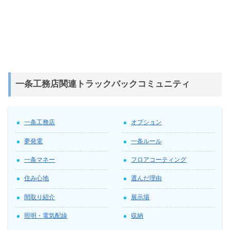
一条工務店関連トラックバックコミュニティ
一条工務店
オプション
夢発電
一条ルール
一条マネー
フロアコーティング
住み心地
選んだ理由
間取り紹介
展示場
照明・電気配線
収納