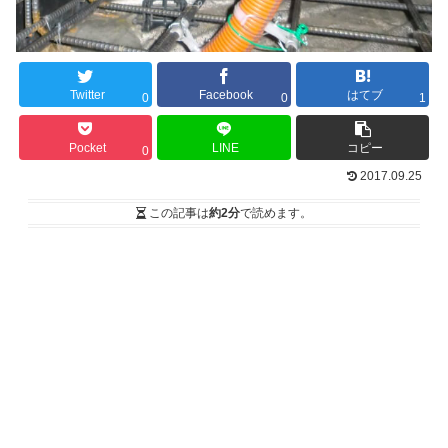
Twitter
Facebook
はてブ
0
0
1
Pocket
LINE
コピー
0
2017.09.25
この記事は
約2分
で読めます。