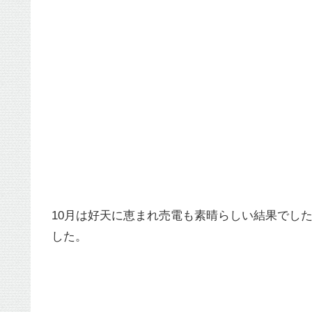
10月は好天に恵まれ売電も素晴らしい結果でし
した。