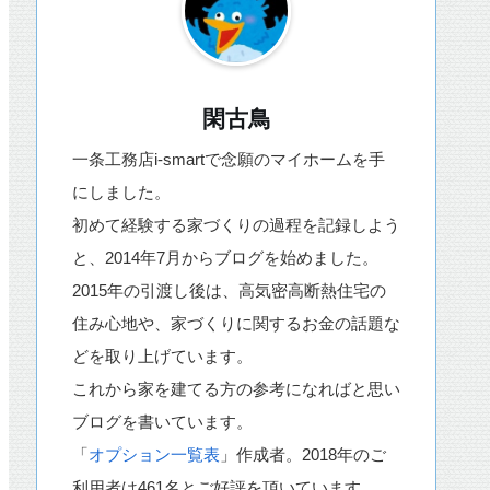
閑古鳥
一条工務店i-smartで念願のマイホームを手
にしました。
初めて経験する家づくりの過程を記録しよう
と、2014年7月からブログを始めました。
2015年の引渡し後は、高気密高断熱住宅の
住み心地や、家づくりに関するお金の話題な
どを取り上げています。
これから家を建てる方の参考になればと思い
ブログを書いています。
「
オプション一覧表
」作成者。2018年のご
利用者は461名とご好評を頂いています。