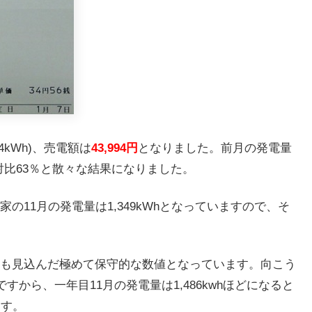
4kWh)、売電額は
43,994円
となりました。前月の発電量
前月対比63％と散々な結果になりました。
11月の発電量は1,349kWhとなっていますので、そ
も見込んだ極めて保守的な数値となっています。向こう
すから、一年目11月の発電量は1,486kwhほどになると
ます。