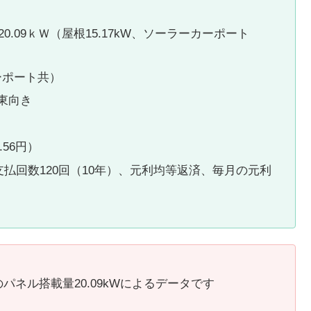
.09ｋＷ（屋根15.17kW、ソーラーカーポート
ーポート共）
度東向き
56円）
払回数120回（10年）、元利均等返済、毎月の元利
ネル搭載量20.09kWによるデータです