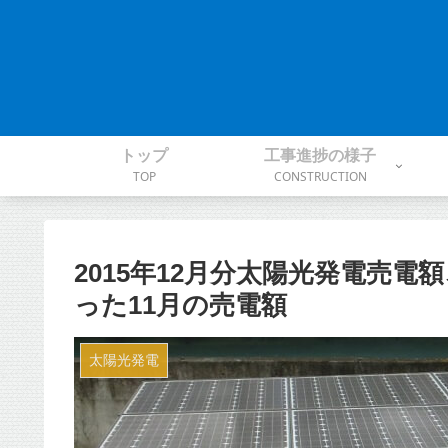
トップ
工事進捗の様子
TOP
CONSTRUCTION
2015年12月分太陽光発電売電
った11月の売電額
太陽光発電