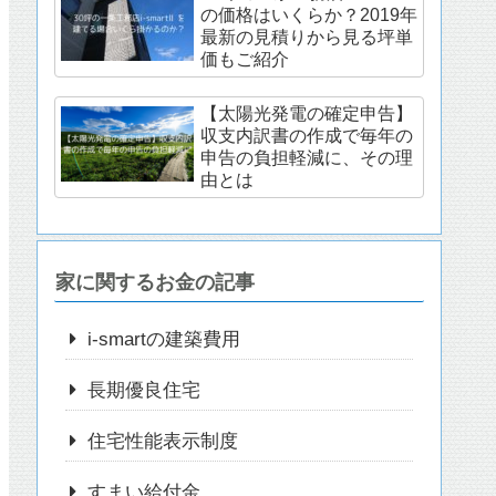
の価格はいくらか？2019年
最新の見積りから見る坪単
価もご紹介
【太陽光発電の確定申告】
収支内訳書の作成で毎年の
申告の負担軽減に、その理
由とは
家に関するお金の記事
i-smartの建築費用
長期優良住宅
住宅性能表示制度
すまい給付金