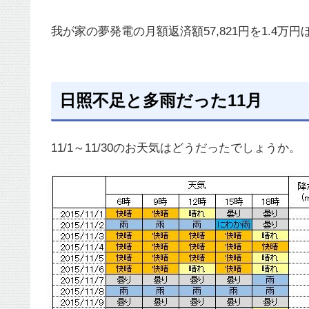
我が家の夢発電の月額返済額57,821円を1.4万
日照不足と多雨だった11月
11/1～11/30のお天気はどうだったでしょうか。