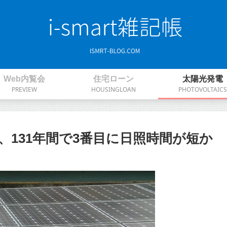
Web内覧会
住宅ローン
太陽光発電
PREVIEW
HOUSINGLOAN
PHOTOVOLTAICS
額、131年間で3番目に日照時間が短か