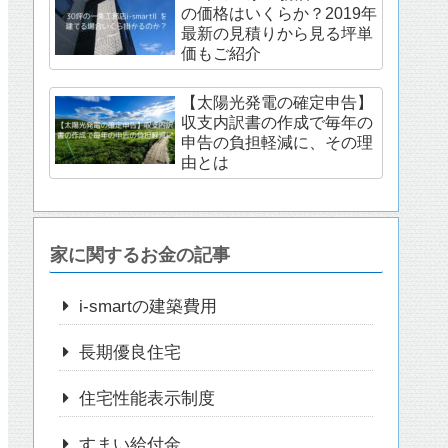
の価格はいくらか？2019年
最新の見積りから見る坪単
価もご紹介
【太陽光発電の確定申告】
収支内訳書の作成で毎年の
申告の負担軽減に、その理
由とは
家に関するお金の記事
i-smartの建築費用
長期優良住宅
住宅性能表示制度
すまい給付金