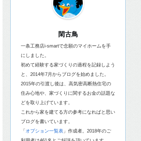
閑古鳥
一条工務店i-smartで念願のマイホームを手
にしました。
初めて経験する家づくりの過程を記録しよう
と、2014年7月からブログを始めました。
2015年の引渡し後は、高気密高断熱住宅の
住み心地や、家づくりに関するお金の話題な
どを取り上げています。
これから家を建てる方の参考になればと思い
ブログを書いています。
「
オプション一覧表
」作成者。2018年のご
利用者は461名とご好評を頂いています。