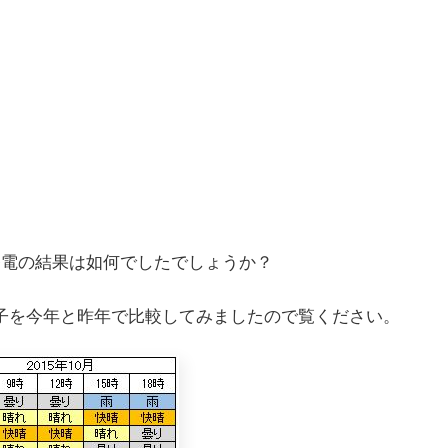
発電の結果は如何でしたでしょうか？
子を今年と昨年で比較してみましたので覧ください。