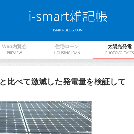
Web内覧会
住宅ローン
太陽光発電
PREVIEW
HOUSINGLOAN
PHOTOVOLTAICS
昨年と比べて激減した発電量を検証して