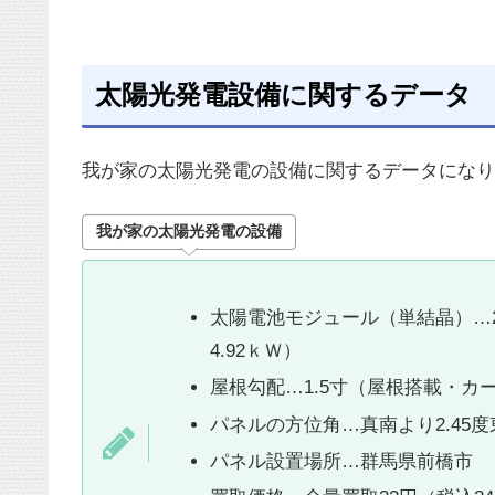
太陽光発電設備に関するデータ
我が家の太陽光発電の設備に関するデータになり
我が家の太陽光発電の設備
太陽電池モジュール（単結晶）…20
4.92ｋＷ）
屋根勾配…1.5寸（屋根搭載・カ
パネルの方位角…真南より2.45
パネル設置場所…群馬県前橋市