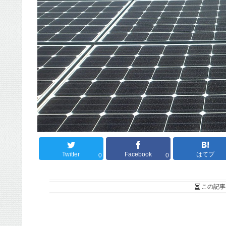
Twitter
Facebook
はてブ
0
0
この記事