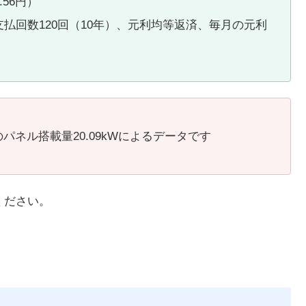
56円）
払回数120回（10年）、元利均等返済、毎月の元利
ネル搭載量20.09kWによるデータです
ください。