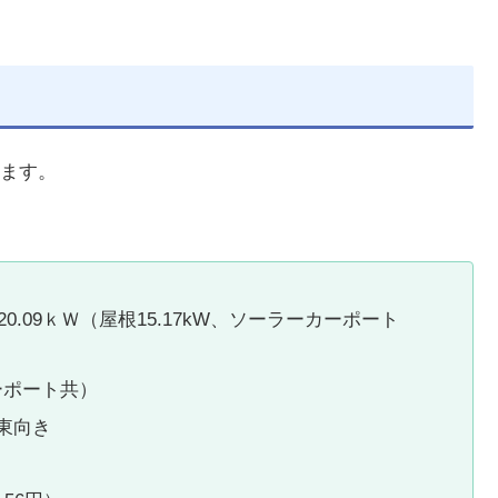
ます。
.09ｋＷ（屋根15.17kW、ソーラーカーポート
ーポート共）
度東向き